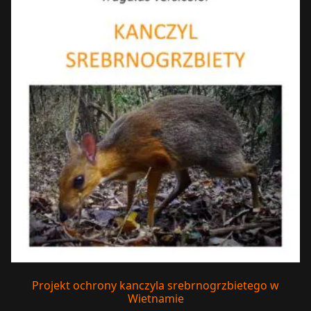
Projekt ochrony kanczyla srebrnogrzbietego w
Wietnamie