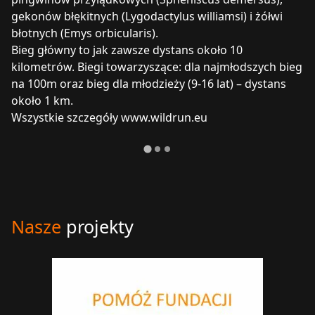
gekonów błękitnych (Lygodactylus williamsi) i żółwi
błotnych (Emys orbicularis).
Bieg główny to jak zawsze dystans około 10
kilometrów. Biegi towarzyszące: dla najmłodszych bieg
na 100m oraz bieg dla młodzieży (9-16 lat) – dystans
około 1 km.
Wszystkie szczegóły www.wildrun.eu
Nasze
projekty