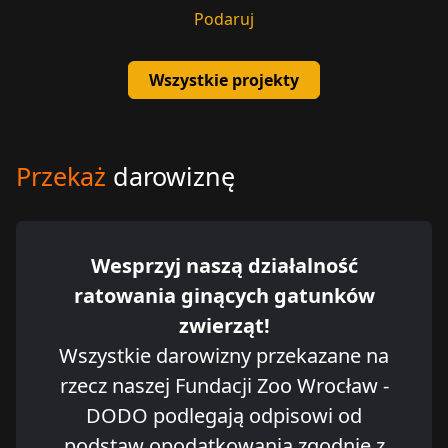
Podaruj
Wszystkie projekty
Przekaż
darowiznę
Wesprzyj naszą działalność
ratowania ginących gatunków
zwierząt!
Wszystkie darowizny przekazane na
rzecz naszej Fundacji Zoo Wrocław -
DODO podlegają odpisowi od
podstaw opodatkowania zgodnie z