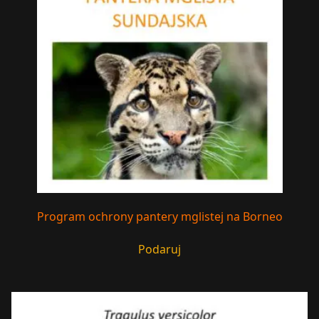
Program ochrony pantery mglistej na Borneo
Podaruj