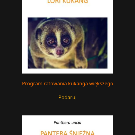
Program ratowania kukanga większego
Podaruj