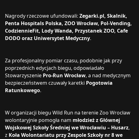
Nagrody rzeczowe ufundowali:
Zegarki.pl, Skalnik,
Penta Hospitals Polska, ZOO Wrocław, Pol-Vending,
CodziennieFit, Lody Wanda, Przystanek ZOO, Cafe
DODO oraz Uniwersytet Medyczny
.
Za profesjonalny pomiar czasu, podobnie jak przy
poprzednich edycjach biegu, odpowiadało
Stowarzyszenie
Pro-Run Wrocław
, a nad medycznym
bezpieczeństwem czuwały karetki
Pogotowia
Ratunkowego
.
W organizacji biegu Wild Run na terenie Zoo Wrocław
wolontaryjnie pomogła nam
młodzież z Głównej
Wojskowej Szkoły Średniej we Wrocławiu – Husarz
,
z
Koła Wolontariatu przy Zespole Szkoły nr 8 we