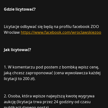
Gdzie licytować?
Licytacje odbywać się będą na profilu facebook ZOO
Wrocław
https://www.facebook.com/wroclawskiezoo
Jak licytować?
1. W komentarzu pod postem z bombką wpisz cenę,
jaką chcesz zaproponować (cena wywoławcza każdej
licytacji to 200 zł).
2. Osoba, która wpisze najwyższą kwotę wygrywa
aukcję (licytacja trwa przez 24 godziny od czasu
publikacji danego posta).