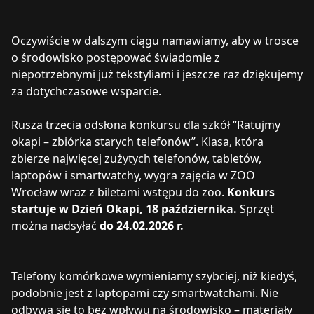
Oczywiście w dalszym ciągu namawiamy, aby w trosce
o środowisko postępować świadomie z
niepotrzebnymi już tekstyliami i jeszcze raz dziękujemy
za dotychczasowe wsparcie.
Rusza trzecia odsłona konkursu dla szkół “Ratujmy
okapi – zbiórka starych telefonów”. Klasa, która
zbierze najwięcej zużytych telefonów, tabletów,
laptopów i smartwatchy, wygra zajęcia w ZOO
Wrocław wraz z biletami wstępu do zoo.
Konkurs
startuje w Dzień Okapi, 18 października.
Sprzęt
można nadsyłać
do 24.02.2026 r.
Telefony komórkowe wymieniamy szybciej, niż kiedyś,
podobnie jest z laptopami czy smartwatchami. Nie
odbywa się to bez wpływu na środowisko – materiały