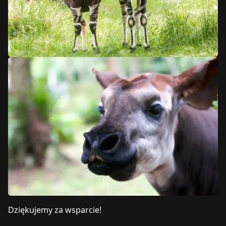
Dziękujemy za wsparcie!