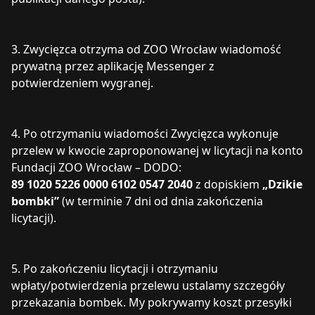
3. Zwycięzca otrzyma od ZOO Wrocław wiadomość
prywatną przez aplikację Messenger z
potwierdzeniem wygranej.
4. Po otrzymaniu wiadomości Zwycięzca wykonuje
przelew w kwocie zaproponowanej w licytacji na konto
Fundacji ZOO Wrocław – DODO:
89 1020 5226 0000 6102 0547 2040
z dopiskiem
„Dzikie
bombki”
(w terminie 7 dni od dnia zakończenia
licytacji).
5. Po zakończeniu licytacji i otrzymaniu
wpłaty/potwierdzenia przelewu ustalamy szczegóły
przekazania bombek. My pokrywamy koszt przesyłki