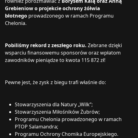
również porozmawiać z
Borysem Kalą oraz Anną
Grebieniow o projekcie ochrony żółwia
błotnego
prowadzonego w ramach Programu
Chelonia.
Pobiliśmy rekord z zeszłego roku.
Zebrane dzięki
wsparciu finansowemu sponsorów oraz wpłatom
zawodników pieniądze to kwota 115 872 zł!
Pewne jest, że zysk z biegu trafi właśnie do:
Stowarzyszenia dla Natury „Wilk”;
Stowarzyszenia Miłośników Żubrów;
Programu Chelonia prowadzonego w ramach
PTOP Salamandra;
Programu Ochrony Chomika Europejskiego.