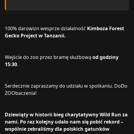
100% darowizn wesprze działalność
Kimboza Forest
Gecko Project w Tanzanii.
Wejście do zoo przez bramę służbową
od godziny
15:30
.
Serdecznie zapraszamy do udziału w spotkaniu. DoDo
ZOObaczenia!
Dziewiąty w historii bieg charytatywny Wild Run za
nami. Po raz kolejny udało nam się pobić rekord –
wspólnie zebraliśmy dla polskich gatunków