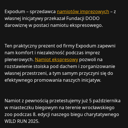
Expodum – sprzedawca
namiotów imprezowych
– z
własnej inicjatywy przekazał Fundacji DODO
darowiznę w postaci namiotu ekspresowego.
Ten praktyczny prezent od firmy Expodum zapewni
nam komfort i niezależność podczas imprez
plenerowych.
Namiot ekspresowy
pozwoli na
rozstawienie stoiska pod dachem i zorganizowanie
własnej przestrzeni, a tym samym przyczyni się do
efektywnego promowania naszych inicjatyw.
Namiot z pewnością przetestujemy już 5 października
w miasteczku biegowym na terenie wrocławskiego
zoo podczas 8. edycji naszego biegu charytatywnego
WILD RUN 2025.