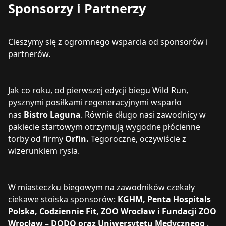
Sponsorzy i Partnerzy
Cieszymy się z ogromnego wsparcia od sponsorów i
partnerów.
Jak co roku, od pierwszej edycji biegu Wild Run,
pysznymi posiłkami regeneracyjnymi wsparło
nas
Bistro Laguna
. Równie długo nasi zawodnicy w
pakiecie startowym otrzymują wygodne płócienne
torby od firmy
Orfin.
Tegoroczne, oczywiście z
wizerunkiem rysia.
W miasteczku biegowym na zawodników czekały
ciekawe stoiska sponsorów:
KGHM, Penta Hospitals
Polska, Codziennie Fit, ZOO Wrocław i Fundacji ZOO
Wrocław – DODO oraz Uniwersytetu Medycznego
.