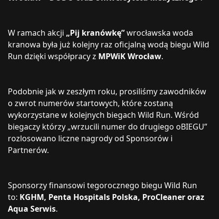
W ramach akcji
„Pij kranówkę”
wrocławska woda
kranowa była już kolejny raz oficjalną wodą biegu Wild
Run dzięki współpracy z
MPWiK Wrocław
.
Podobnie jak w zeszłym roku, prosiliśmy zawodników
o zwrot numerów startowych, które zostaną
wykorzystane w kolejnych biegach Wild Run. Wśród
biegaczy którzy „wrzucili numer do drugiego oBIEGU”
rozlosowano liczne nagrody od Sponsorów i
Partnerów.
Sponsorzy finansowi tegorocznego biegu Wild Run
to:
KGHM, Penta Hospitals Polska, ProCleaner oraz
Aqua Serwis
.