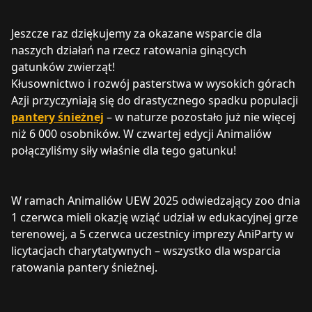
Jeszcze raz dziękujemy za okazane wsparcie dla
naszych działań na rzecz ratowania ginących
gatunków zwierząt!
Kłusownictwo i rozwój pasterstwa w wysokich górach
Azji przyczyniają się do drastycznego spadku populacji
pantery śnieżnej
– w naturze pozostało już nie więcej
niż 6 000 osobników. W czwartej edycji Animaliów
połączyliśmy siły właśnie dla tego gatunku!
W ramach Animaliów UEW 2025 odwiedzający zoo dnia
1 czerwca mieli okazję wziąć udział w edukacyjnej grze
terenowej, a 5 czerwca uczestnicy imprezy AniParty w
licytacjach charytatywnych – wszystko dla wsparcia
ratowania pantery śnieżnej.