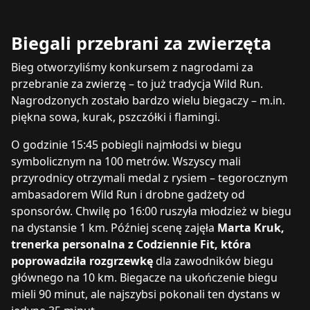
Biegali przebrani za zwierzęta
Bieg otworzyliśmy konkursem z nagrodami za
przebranie za zwierzę – to już tradycja Wild Run.
Nagrodzonych zostało bardzo wielu biegaczy – m.in.
piękna sowa, kurak, pszczółki i flamingi.
O godzinie 15:45 pobiegli najmłodsi w biegu
symbolicznym na 100 metrów. Wszyscy mali
przyrodnicy otrzymali medal z rysiem – tegorocznym
ambasadorem Wild Run i drobne gadżety od
sponsorów. Chwilę po 16:00 ruszyła młodzież w biegu
na dystansie 1 km. Później scenę zajęła
Marta Kruk,
trenerka personalna z Codziennie Fit, która
poprowadziła rozgrzewkę
dla zawodników biegu
głównego na 10 km. Biegacze na ukończenie biegu
mieli 90 minut, ale najszybsi pokonali ten dystans w