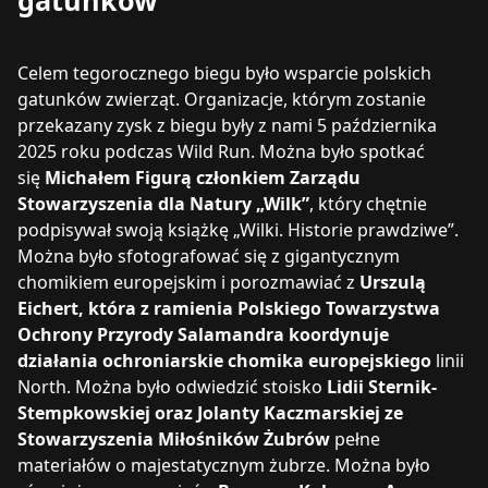
gatunków
Celem tegorocznego biegu było wsparcie polskich
gatunków zwierząt. Organizacje, którym zostanie
przekazany zysk z biegu były z nami 5 października
2025 roku podczas Wild Run. Można było spotkać
się
Michałem Figurą członkiem Zarządu
Stowarzyszenia dla Natury „Wilk”
, który chętnie
podpisywał swoją książkę „Wilki. Historie prawdziwe”.
Można było sfotografować się z gigantycznym
chomikiem europejskim i porozmawiać z
Urszulą
Eichert, która z ramienia Polskiego Towarzystwa
Ochrony Przyrody Salamandra koordynuje
działania ochroniarskie chomika europejskiego
linii
North. Można było odwiedzić stoisko
Lidii Sternik-
Stempkowskiej oraz Jolanty Kaczmarskiej ze
Stowarzyszenia Miłośników Żubrów
pełne
materiałów o majestatycznym żubrze. Można było