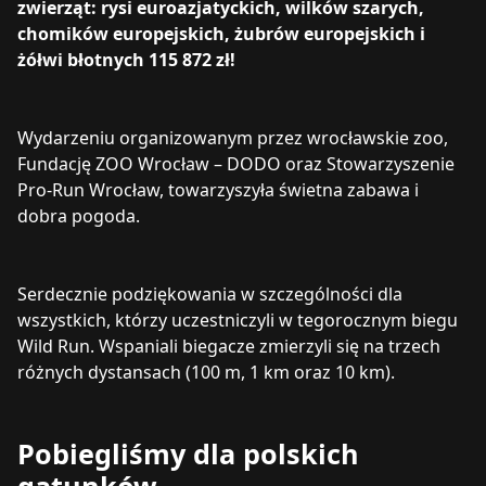
zwierząt: rysi euroazjatyckich, wilków szarych,
chomików europejskich, żubrów europejskich i
żółwi błotnych 115 872 zł!
Wydarzeniu organizowanym przez wrocławskie zoo,
Fundację ZOO Wrocław – DODO oraz Stowarzyszenie
Pro-Run Wrocław, towarzyszyła świetna zabawa i
dobra pogoda.
Serdecznie podziękowania w szczególności dla
wszystkich, którzy uczestniczyli w tegorocznym biegu
Wild Run. Wspaniali biegacze zmierzyli się na trzech
różnych dystansach (100 m, 1 km oraz 10 km).
Pobiegliśmy dla polskich