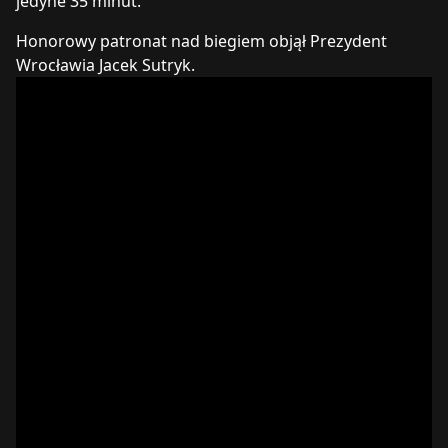
jedyne 35 minut.
Honorowy patronat nad biegiem objął Prezydent
Wrocławia Jacek Sutryk.