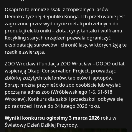
Okapi to tajemnicze ssaki z tropikalnych lasów
Demokratycznej Republiki Konga. Ich przetrwanie jest
zagrożone przez wydobycie metali potrzebnych do
produkcji elektroniki – złota, cyny, tantalu i wolframu.
Recykling starych urządzeń pozwala ograniczyć
eksploatację surowców i chronić lasy, w których żyją te
rzadkie zwierzęta.
ZOO Wrocław i Fundacja ZOO Wrocław – DODO od lat
wspierają Okapi Conservation Project, prowadząc
zbiórkę zużytych telefonów, tabletów i laptopów.
Sprzęt można przynieść do zoo osobiście lub wysłać
pocztą na adres zoo (Wróblewskiego 1-5, 51-618
Wrocław). Konkurs dla szkół i przedszkoli odbywa się
po raz trzeci i trwa do 24 lutego 2026 roku.
Wyniki konkursu ogłosimy 3 marca 2026
roku w
Światowy Dzień Dzikiej Przyrody.