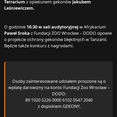
Terrarium
z opiekunem gekonów
Jakubem
Leśniewiczem.
O godzinie
16:30 w sali audytoryjnej
w Afrykarium
Paweł Sroka
z Fundacji ZOO Wrocław – DODO opowie
o projekcie ochrony gekonów błękitnych w Tanzanii.
Będzie także konkurs z nagrodami.
Osoby zainteresowane udziałem proszone są o
wpłatę darowizny na konto Fundacji Zoo Wrocław –
DODO:
89 1020 5226 0000 6102 0547 2040
z dopiskiem GEKONY.