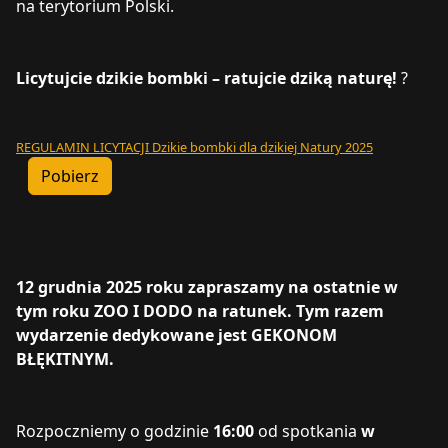
na terytorium Polski.
Licytujcie dzikie bombki – ratujcie dziką naturę!
?
REGULAMIN LICYTACJI Dzikie bombki dla dzikiej Natury 2025
Pobierz
12 grudnia 2025 roku zapraszamy na ostatnie w
tym roku ZOO I DODO na ratunek. Tym razem
wydarzenie dedykowane jest GEKONOM
BŁĘKITNYM.
Rozpoczniemy o godzinie
16:00
od spotkania
w