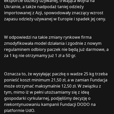
eksporcie odzieży używanej, trwająca wojna na
Ukrainie, a także nadpodaż taniej odzieży
importowanej z Azji, spowodowały znaczący wzrost
zapasu odzieży używanej w Europie i spadek jej ceny.
W odpowiedzi na takie zmiany rynkowe firma
zmodyfikowała model działania i zgodnie z nowym
regulaminem odbiory paczek nie będą już darmowe, a
za 1 kg nie otrzymamy już 1 zł a 50 gr.
Oznacza to, że wysyłając paczkę o wadze 25 kg trzeba
ponieść koszt minimum 21,50 zł, a w zamian Fundacja
może otrzymać maksymalnie 12,50 zł. W związku z
tym, mimo iż w pełni utożsamiamy się z ideą
gospodarki cyrkularnej, podjęliśmy decyzję o
niekontynuowaniu kampanii Fundacji DODO na
platformie UdO.