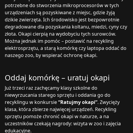
potrzebne do stworzenia mikroprocesorów w tych
urządzeniach są pozyskiwane z miejsc, gdzie żyją
dzikie zwierzęta. Ich środowisko jest bezpowrotnie
degradowane dla pozyskania koltanu, miedzi, cyny czy
złota. Okapi cierpią na wydobyciu tych surowców.
Można jednak im pomóc – postawić na recykling
elektrosprzętu, a starą komórkę czy laptopa oddać do
naszego zoo, by wspierać ochronę okapi.
Oddaj komórkę – uratuj okapi
Już trzeci raz zachęcamy klasy szkolne do
niewyrzucania starego sprzętu i oddania go do
recyklingu w konkursie
“Ratujmy okapi”
. Zwycięży
klasa, która zbierze najwięcej urządzeń. Recykling
sprzętu pomoże chronić okapi w naturze, a na
uczestników czekają nagrody: wizyta w zoo i zajęcia
edukacyjne.