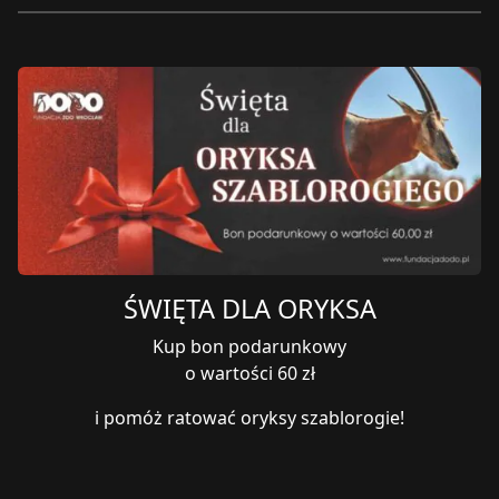
ŚWIĘTA DLA ORYKSA
Kup bon podarunkowy
o wartości 60 zł
i pomóż ratować oryksy szablorogie!