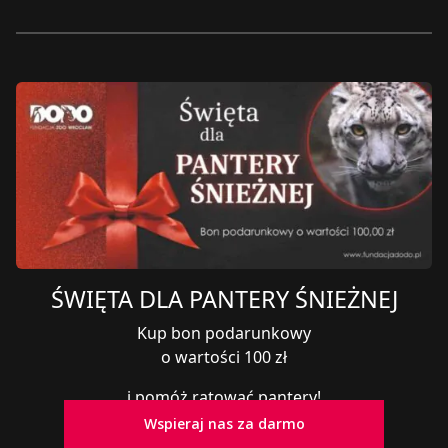
ŚWIĘTA DLA PANTERY ŚNIEŻNEJ
Kup bon podarunkowy
o wartości 100 zł
i pomóż ratować pantery!
Wspieraj nas za darmo