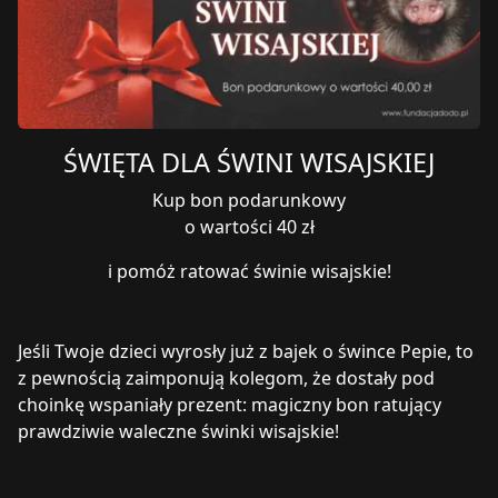
ŚWIĘTA DLA ŚWINI WISAJSKIEJ
Kup bon podarunkowy
o wartości 40 zł
i pomóż ratować świnie wisajskie!
Jeśli Twoje dzieci wyrosły już z bajek o śwince Pepie, to
z pewnością zaimponują kolegom, że dostały pod
choinkę wspaniały prezent: magiczny bon ratujący
prawdziwie waleczne świnki wisajskie!