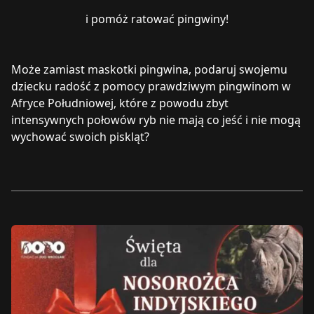
i pomóż ratować pingwiny!
Może zamiast maskotki pingwina, podaruj swojemu
dziecku radość z pomocy prawdziwym pingwinom w
Afryce Południowej, które z powodu zbyt
intensywnych połowów ryb nie mają co jeść i nie mogą
wychować swoich piskląt?