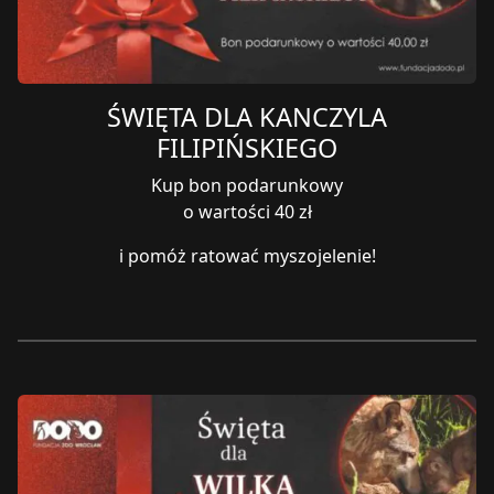
ŚWIĘTA DLA KANCZYLA
FILIPIŃSKIEGO
Kup bon podarunkowy
o wartości 40 zł
i pomóż ratować myszojelenie!