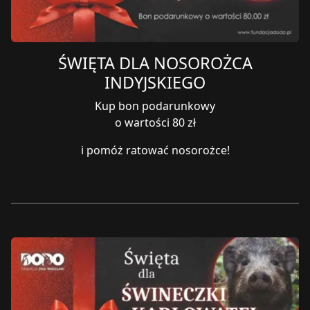
ŚWIĘTA DLA NOSOROŻCA
INDYJSKIEGO
Kup bon podarunkowy
o wartości 80 zł
i pomóż ratować nosorożce!