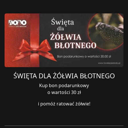
ŚWIĘTA DLA ŻÓŁWIA BŁOTNEGO
Kup bon podarunkowy
o wartości 30 zł
i pomóż ratować żółwie!