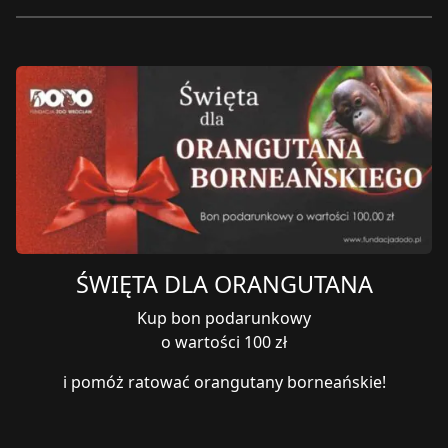
ŚWIĘTA DLA ORANGUTANA
Kup bon podarunkowy
o wartości 100 zł
i pomóż ratować orangutany borneańskie!