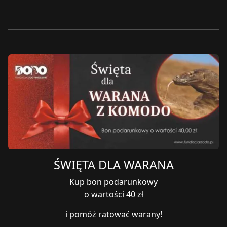
ŚWIĘTA DLA WARANA
Kup bon podarunkowy
o wartości 40 zł
i pomóż ratować warany!