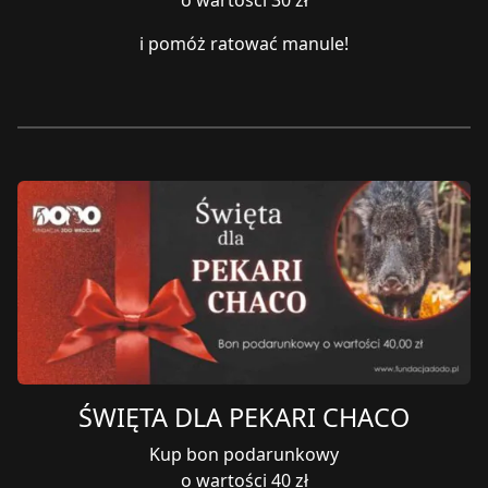
i pomóż ratować manule!
ŚWIĘTA DLA PEKARI CHACO
Kup bon podarunkowy
o wartości 40 zł