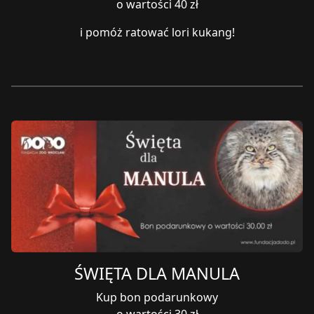
o wartości 40 zł
i pomóż ratować lori kukang!
ŚWIĘTA DLA MANULA
Kup bon podarunkowy
o wartości 30 zł