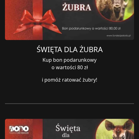
ŚWIĘTA DLA ŻUBRA
Kup bon podarunkowy
o wartości 80 zł
i pomóż ratować żubry!