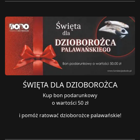
ŚWIĘTA DLA DZIOBOROŻCA
Kup bon podarunkowy
o wartości 50 zł
i pomóż ratować dzioborożce palawańskie!