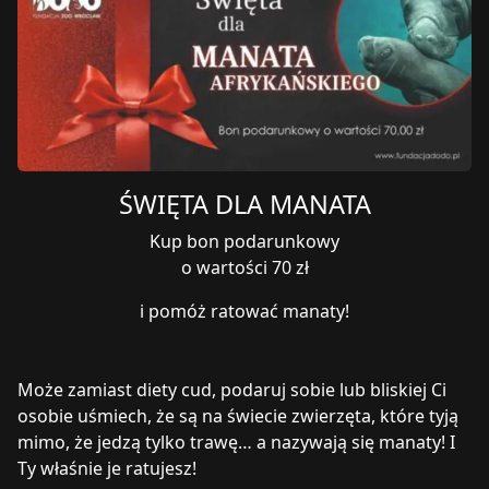
ŚWIĘTA DLA MANATA
Kup bon podarunkowy
o wartości 70 zł
i pomóż ratować manaty!
Może zamiast diety cud, podaruj sobie lub bliskiej Ci
osobie uśmiech, że są na świecie zwierzęta, które tyją
mimo, że jedzą tylko trawę… a nazywają się manaty! I
Ty właśnie je ratujesz!