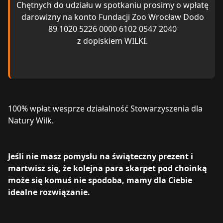
Chętnych do udziału w spotkaniu prosimy o wpłatę
darowizny na konto Fundacji Zoo Wrocław Dodo
89 1020 5226 0000 6102 0547 2040
z dopiskiem WILKI.
100% wpłat wesprze działalność Stowarzyszenia dla
Natury Wilk.
Jeśli nie masz pomysłu na świąteczny prezent i
martwisz się, że kolejna para skarpet pod choinką
może się komuś nie spodoba, mamy dla Ciebie
idealne rozwiązanie.