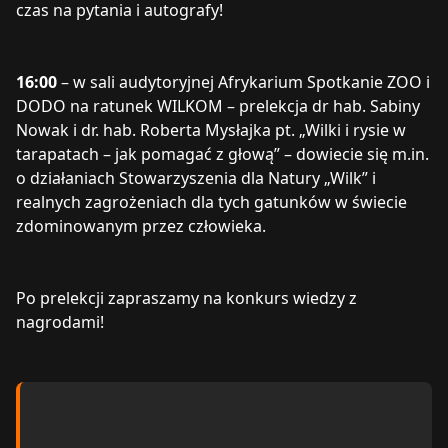
czas na pytania i autografy!
16:00
– w sali audytoryjnej Afrykarium Spotkanie ZOO i
DODO na ratunek WILKOM – prelekcja dr hab. Sabiny
Nowak i dr. hab. Roberta Mysłajka pt. „Wilki i rysie w
tarapatach – jak pomagać z głową” – dowiecie się m.in.
o działaniach Stowarzyszenia dla Natury „Wilk” i
realnych zagrożeniach dla tych gatunków w świecie
zdominowanym przez człowieka.
Po prelekcji zapraszamy na konkurs wiedzy z
nagrodami!