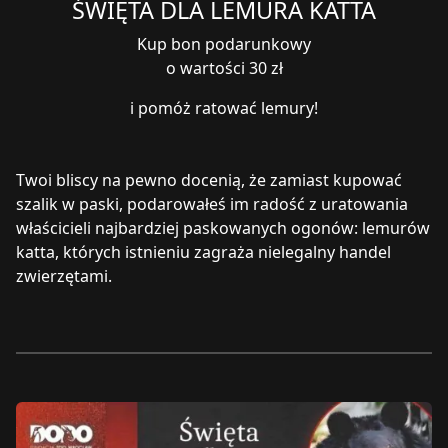
ŚWIĘTA DLA LEMURA KATTA
Kup bon podarunkowy
o wartości 30 zł
i pomóż ratować lemury!
Twoi bliscy na pewno docenią, że zamiast kupować
szalik w paski, podarowałeś im radość z uratowania
właścicieli najbardziej paskowanych ogonów: lemurów
katta, których istnieniu zagraża nielegalny handel
zwierzętami.