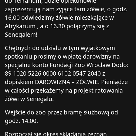
do Terrarium, gdzie opiekunowie
zaprezentują nam żyjące tam żółwie, o godz.
16.00 odwiedzimy żółwie mieszkające w
Afrykarium , a o 16.30 połączymy się z
Senegalem!
Chętnych do udziału w tym wyjątkowym
spotkaniu prosimy o wpłatę darowizny na
specjalne konto Fundacji Zoo Wrocław Dodo:
89 1020 5226 0000 6102 0547 2040 z
dopiskiem DAROWIZNA – ŻÓŁWIE. Pieniądze
w całości przekażemy na projekt ratowania
żółwi w Senegalu.
Wejście do zoo przez bramę służbową od
godz. 14.00.
Rozpoczął się okres składania zeznań