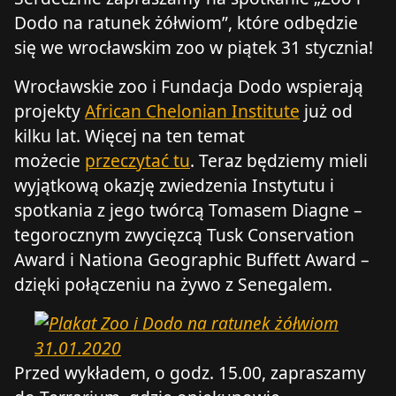
Dodo na ratunek żółwiom”, które odbędzie
się we wrocławskim zoo w piątek 31 stycznia!
Wrocławskie zoo i Fundacja Dodo wspierają
projekty
African Chelonian Institute
już od
kilku lat. Więcej na ten temat
możecie
przeczytać tu
. Teraz będziemy mieli
wyjątkową okazję zwiedzenia Instytutu i
spotkania z jego twórcą Tomasem Diagne –
tegorocznym zwycięzcą Tusk Conservation
Award i Nationa Geographic Buffett Award –
dzięki połączeniu na żywo z Senegalem.
Przed wykładem, o godz. 15.00, zapraszamy