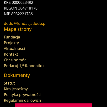
KRS 0000623492
REGON 364718178
NIP 8982221786
dodo@fundacjadodo.pl
Mapa strony
Fundacja
Projekty
Aktualności
Kontakt
Chcę pomóc
Podaruj 1,5% podatku
Dokumenty
Statut
Kim jesteśmy
Polityka prywatności
Regulamin darowizn