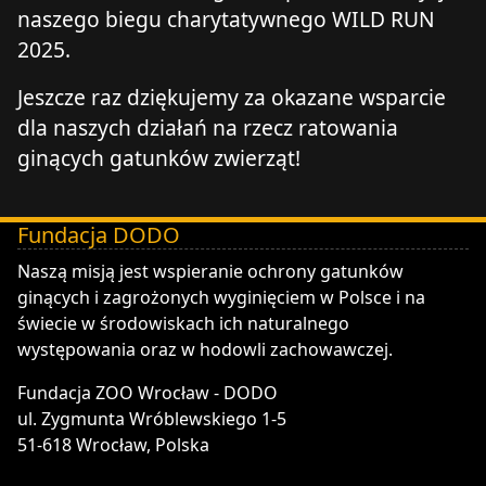
naszego biegu charytatywnego WILD RUN
2025.
Jeszcze raz dziękujemy za okazane wsparcie
dla naszych działań na rzecz ratowania
ginących gatunków zwierząt!
Fundacja DODO
DODO - Fundacja ZOO Wrocław
Naszą misją jest wspieranie ochrony gatunków
ginących i zagrożonych wyginięciem w Polsce i na
świecie w środowiskach ich naturalnego
występowania oraz w hodowli zachowawczej.
Fundacja ZOO Wrocław - DODO
ul. Zygmunta Wróblewskiego 1-5
51-618 Wrocław, Polska