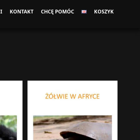
I
KONTAKT
CHCĘ POMÓC
KOSZYK