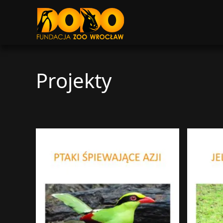
DODO - FUNDACJA ZOO WROCŁAW
Projekty