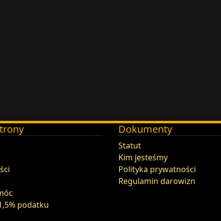
trony
Dokumenty
Statut
Kim jesteśmy
ści
Polityka prywatności
Regulamin darowizn
móc
1,5% podatku