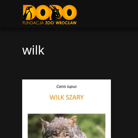
DODO - FUNDACJA ZOO WROCŁAW
wilk