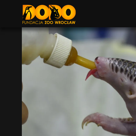
DODO - FUNDACJA ZOO WROCŁAW