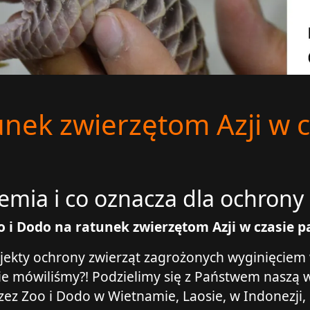
nek zwierzętom Azji w c
ia i co oznacza dla ochrony d
o i Dodo na ratunek zwierzętom Azji w czasie 
jekty ochrony zwierząt zagrożonych wyginięciem w
ie mówiliśmy?! Podzielimy się z Państwem naszą 
z Zoo i Dodo w Wietnamie, Laosie, w Indonezji, Ma