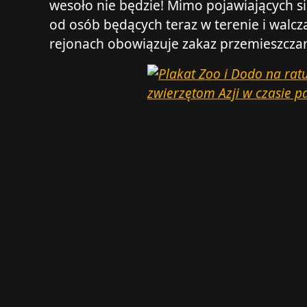
wesoło nie będzie! Mimo pojawiających si
od osób będących teraz w terenie i walcz
rejonach obowiązuje zakaz przemieszczani