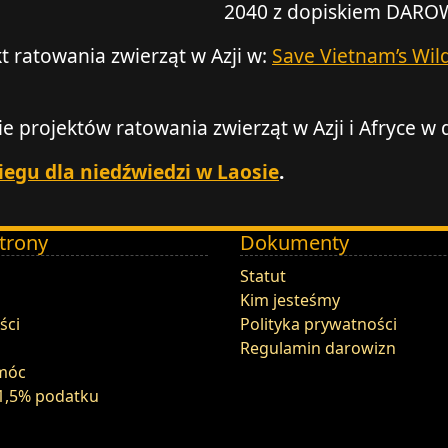
2040 z dopiskiem DAROW
t ratowania zwierząt w Azji w:
Save Vietnam’s Wild
e projektów ratowania zwierząt w Azji i Afryce w
egu dla niedźwiedzi w Laosie
.
trony
Dokumenty
Statut
Kim jesteśmy
ści
Polityka prywatności
Regulamin darowizn
móc
1,5% podatku