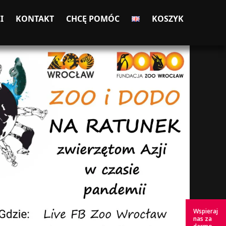
I
KONTAKT
CHCĘ POMÓC
KOSZYK
Wspieraj
nas za