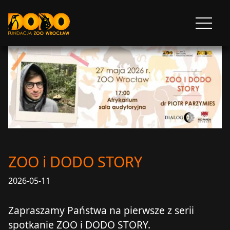
DODO - FUNDACJA ZOO WROCŁAW
Otwórz
menu
ZOO i DODO STORY
2026-05-11
Zapraszamy Państwa na pierwsze z serii
spotkanie ZOO i DODO STORY.