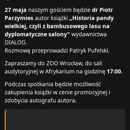
27 maja
naszym gościem będzie
dr Piotr
Parzymies
autor książki
„Historia pandy
wielkiej, czyli z bambusowego lasu na
dyplomatyczne salony”
wydawnictwa
DIALOG.
Rozmowę przeprowadzi Patryk Pufelski.
Zapraszamy do ZOO Wrocław, do sali
audytoryjnej w Afrykarium na godzinę
17:00
.
Podczas spotkania będzie możliwość
zakupienia książki w cenie promocyjnej i
zdobycia autografu autora.