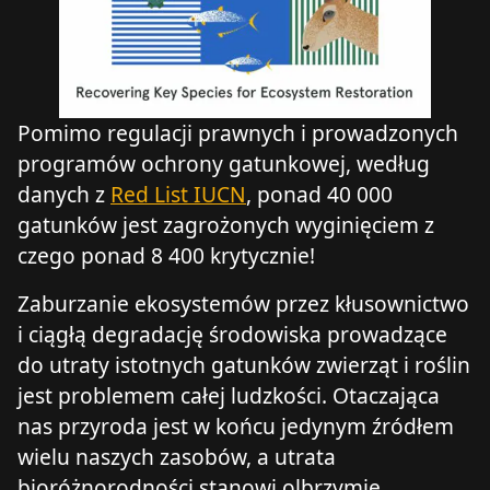
Pomimo regulacji prawnych i prowadzonych
programów ochrony gatunkowej, według
danych z
Red List IUCN
, ponad 40 000
gatunków jest zagrożonych wyginięciem z
czego ponad 8 400 krytycznie!
Zaburzanie ekosystemów przez kłusownictwo
i ciągłą degradację środowiska prowadzące
do utraty istotnych gatunków zwierząt i roślin
jest problemem całej ludzkości. Otaczająca
nas przyroda jest w końcu jedynym źródłem
wielu naszych zasobów, a utrata
bioróżnorodności stanowi olbrzymie