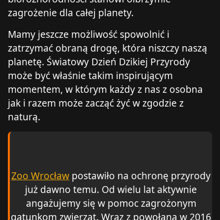
zagrożenie dla całej planety.
Mamy jeszcze możliwość spowolnić i
zatrzymać obraną drogę, która niszczy naszą
planetę. Światowy Dzień Dzikiej Przyrody
może być właśnie takim inspirującym
momentem, w którym każdy z nas z osobna
jak i razem może zacząć żyć w zgodzie z
naturą.
Zoo Wrocław
postawiło na ochronę przyrody
już dawno temu. Od wielu lat aktywnie
angażujemy się w pomoc zagrożonym
gatunkom zwierząt. Wraz z powołaną w 2016