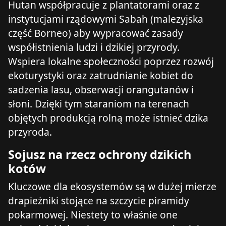
Hutan współpracuje z plantatorami oraz z
instytucjami rządowymi Sabah (malezyjska
część Borneo) aby wypracować zasady
współistnienia ludzi i dzikiej przyrody.
Wspiera lokalne społeczności poprzez rozwój
ekoturystyki oraz zatrudnianie kobiet do
sadzenia lasu, obserwacji orangutanów i
słoni. Dzięki tym staraniom na terenach
objętych produkcją rolną może istnieć dzika
przyroda.
Sojusz na rzecz ochrony dzikich
kotów
Kluczowe dla ekosystemów są w dużej mierze
drapieżniki stojące na szczycie piramidy
pokarmowej. Niestety to właśnie one