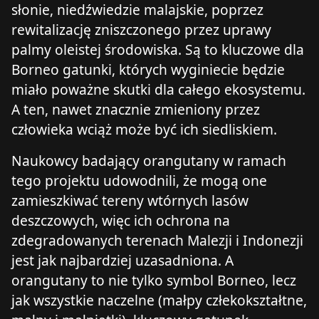
słonie, niedźwiedzie malajskie, poprzez
rewitalizację zniszczonego przez uprawy
palmy oleistej środowiska. Są to kluczowe dla
Borneo gatunki, których wyginiecie będzie
miało poważne skutki dla całego ekosystemu.
A ten, nawet znacznie zmieniony przez
człowieka wciąż może być ich siedliskiem.
Naukowcy badający orangutany w ramach
tego projektu udowodnili, że mogą one
zamieszkiwać tereny wtórnych lasów
deszczowych, więc ich ochrona na
zdegradowanych terenach Malezji i Indonezji
jest jak najbardziej uzasadniona. A
orangutany to nie tylko symbol Borneo, lecz
jak wszystkie naczelne (małpy człekokształtne,