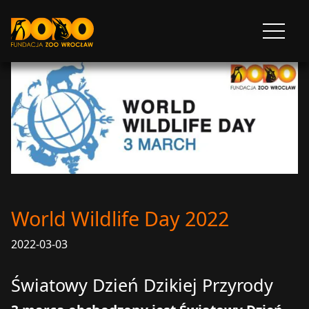
DODO - FUNDACJA ZOO WROCŁAW
Otwórz
menu
World Wildlife Day 2022
2022-03-03
Światowy Dzień Dzikiej Przyrody