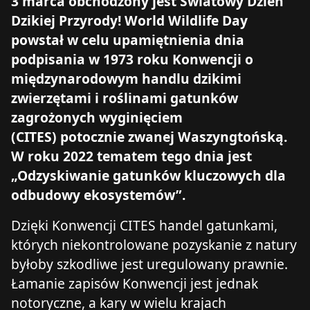
3 marca obchodzony jest Światowy Dzień
Dzikiej Przyrody! World Wildlife Day
powstał w celu upamiętnienia dnia
podpisania w 1973 roku Konwencji o
międzynarodowym handlu dzikimi
zwierzętami i roślinami gatunków
zagrożonych wyginięciem
(CITES)
potocznie zwanej Waszyngtońską.
W roku 2022 tematem tego dnia jest
„Odzyskiwanie gatunków kluczowych dla
odbudowy ekosystemów”.
Dzięki Konwencji CITES handel gatunkami,
których niekontrolowane pozyskanie z natury
byłoby szkodliwe jest uregulowany prawnie.
Łamanie zapisów Konwencji jest jednak
notoryczne, a kary w wielu krajach