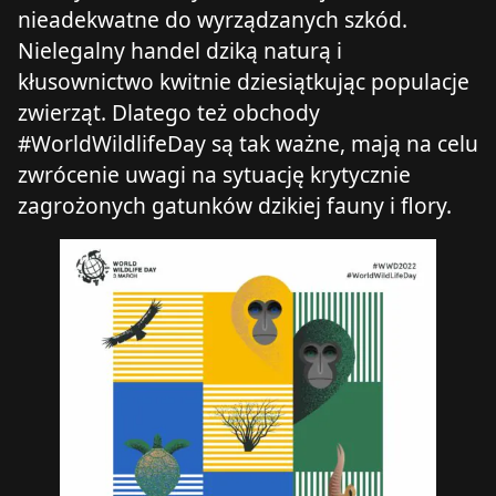
nieadekwatne do wyrządzanych szkód.
Nielegalny handel dziką naturą i
kłusownictwo kwitnie dziesiątkując populacje
zwierząt. Dlatego też obchody
#WorldWildlifeDay są tak ważne, mają na celu
zwrócenie uwagi na sytuację krytycznie
zagrożonych gatunków dzikiej fauny i flory.