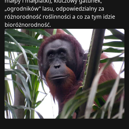
małpy i małpiatki), kluczowy gatunek,
„ogrodników” lasu, odpowiedzialny za
różnorodność roślinności a co za tym idzie
bioróżnorodność.