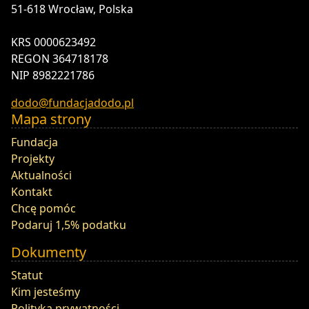
51-618 Wrocław, Polska
KRS 0000623492
REGON 364718178
NIP 8982221786
dodo@fundacjadodo.pl
Mapa strony
Fundacja
Projekty
Aktualności
Kontakt
Chcę pomóc
Podaruj 1,5% podatku
Dokumenty
Statut
Kim jesteśmy
Polityka prywatności