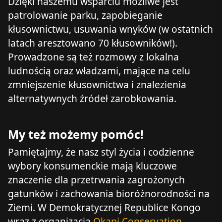
Dzięki naszemu wsparciu możliwe jest
patrolowanie parku, zapobieganie
kłusownictwu, usuwania wnyków (w ostatnich
latach aresztowano 70 kłusowników!).
Prowadzone są też rozmowy z lokalna
ludnością oraz władzami, mające na celu
zmniejszenie kłusownictwa i znalezienia
alternatywnych źródeł zarobkowania.
My też możemy pomóc!
Pamiętajmy, że nasz styl życia i codzienne
wybory konsumenckie mają kluczowe
znaczenie dla przetrwania zagrożonych
gatunków i zachowania bioróżnorodności na
Ziemi. W Demokratycznej Republice Kongo
wraz z organizacją
Okapi Conservation