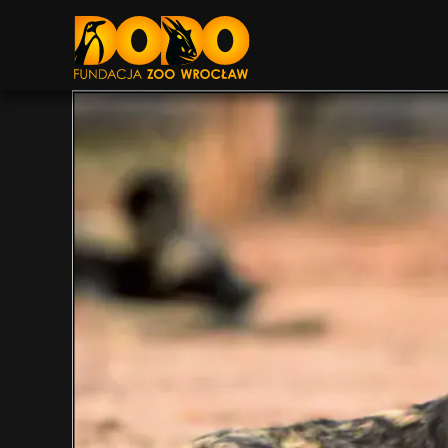
DODO - FUNDACJA ZOO WROCŁAW