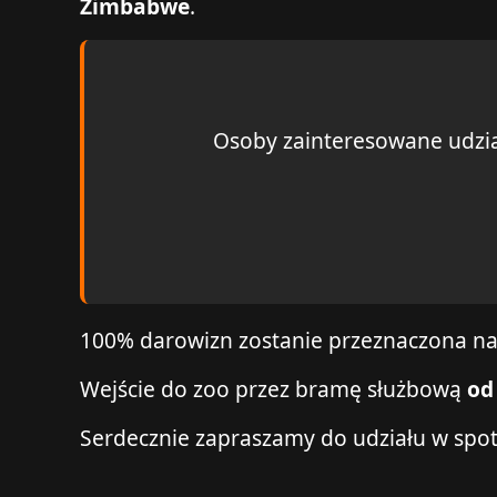
Zimbabwe
.
Osoby zainteresowane udzia
100% darowizn zostanie przeznaczona na
Wejście do zoo przez bramę służbową
od
Serdecznie zapraszamy do udziału w spo