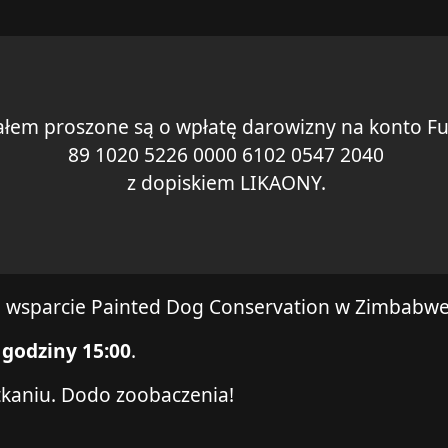
łem proszone są o wpłatę darowizny na konto F
89 1020 5226 0000 6102 0547 2040
z dopiskiem LIKAONY.
 wsparcie Painted Dog Conservation w Zimbabwe
 godziny 15:00
.
tkaniu. Dodo zoobaczenia!