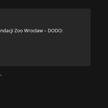
undacji Zoo Wrocław – DODO:
.