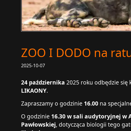
ZOO I DODO na ra
2025-10-07
24 października
2025 roku odbędzie się
LIKAONY
.
Zapraszamy o godzinie
16.00
na specjaln
O godzinie
16.30
w sali audytoryjnej w
Pawłowskiej
, dotycząca biologii tego 