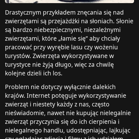
Drastycznym przykładem znęcania się nad
zwierzętami są przejażdżki na słoniach. Słonie
są bardzo niebezpiecznymi, niezależnymi
zwierzętami, które „łamie się” aby chciały
pracować przy wyrębie lasu czy wożeniu
turystów. Zwierzęta wykorzystywane w
turystyce nie żyją długo, więc za chwilę
kolejne dzieli ich los.
Problem nie dotyczy wyłącznie dalekich
krajów. Internet potęguje wykorzystywanie
zwierząt i niestety każdy z nas, często
nieświadomie, nawet nie kupując nielegalnie
zwierząt przyczynia się do ich cierpienia i
nielegalnego handlu, udostępniając, lajkując
czy oglądając zdjęcia i filmy z ich udziałem.