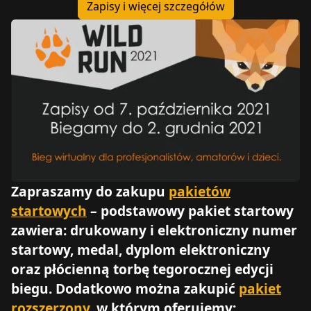
Zapisy i więcej szczegółów
Zapraszamy do zakupu
pakietów
startowych
– podstawowy pakiet startowy
zawiera: drukowany i elektroniczny numer
startowy, medal, dyplom elektroniczny
oraz płócienną torbę tegorocznej edycji
biegu. Dodatkowo można zakupić
pakiet
rozszerzony
, w którym oferujemy: