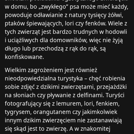
w domu, bo „zwykłego” psa może mieć każdy,
powoduje odławianie z natury tysięcy żółwi,
ptaków śpiewających, lori czy fenków. Wiele z
tych zwierząt jest bardzo trudnych w hodowli
i uciążliwych dla domowników, więc nie żyją
długo lub przechodzą z rąk do rąk, są
konfiskowane.
Wielkim zagrożeniem jest również
nieodpowiedzialna turystyka – chęć robienia
sobie zdjęć z dzikimi zwierzętami, przejażdżki
na słoniach czy pływanie z delfinami. Turyści
fotografujący się z lemurem, lori, fenkiem,
tygrysem, orangutanem czy jakimkolwiek
innym dzikim zwierzęciem nie zastanawiają
się skąd jest to zwierzę. A w znakomitej