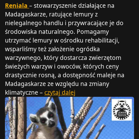
Reniala
– stowarzyszenie działające na
Madagaskarze, ratujące lemury z
nielegalnego handlu i przywracające je do
środowiska naturalnego. Pomagamy
utrzymać lemury w ośrodku rehabilitacji,
wsparliśmy też założenie ogródka
warzywnego, który dostarcza zwierzętom
świeżych warzyw i owoców, których ceny
drastycznie rosną, a dostępność maleje na
Madagaskarze ze względu na zmiany
klimatyczne –
czytaj dalej