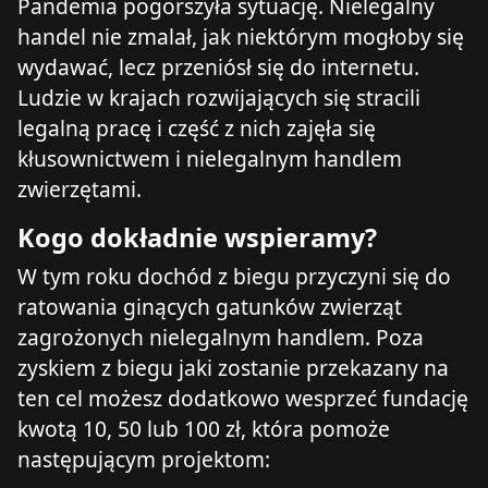
Pandemia pogorszyła sytuację. Nielegalny
handel nie zmalał, jak niektórym mogłoby się
wydawać, lecz przeniósł się do internetu.
Ludzie w krajach rozwijających się stracili
legalną pracę i część z nich zajęła się
kłusownictwem i nielegalnym handlem
zwierzętami.
Kogo dokładnie wspieramy?
W tym roku dochód z biegu przyczyni się do
ratowania ginących gatunków zwierząt
zagrożonych nielegalnym handlem. Poza
zyskiem z biegu jaki zostanie przekazany na
ten cel możesz dodatkowo wesprzeć fundację
kwotą 10, 50 lub 100 zł, która pomoże
następującym projektom: