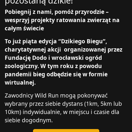
pozostaną dzikie!
Pobiegnij z nami, pomóż przyrodzie –
wesprzyj projekty ratowania zwierząt na
całym świecie
To już piąta edycja “Dzikiego Biegu”,
charytatywnej akcji organizowanej przez
Fundację Dodo i wrocławski ogród
zoologiczny. W tym roku z powodu
pandemii bieg odbędzie się w formie
wirtualnej.
Zawodnicy Wild Run mogą pokonywać
wybrany przez siebie dystans (1km, 5km lub
10km) indywidualnie, w miejscu i czasie dla
siebie dogodnym.