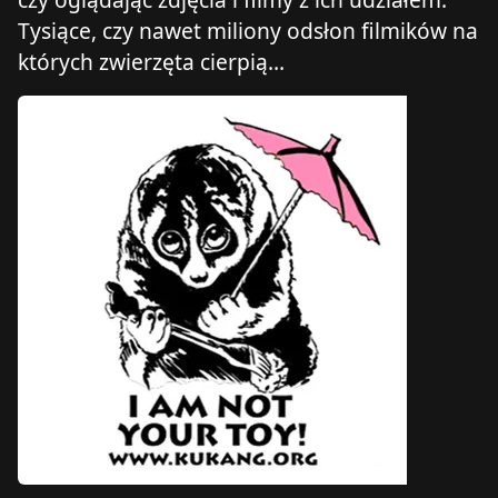
Tysiące, czy nawet miliony odsłon filmików na
których zwierzęta cierpią…