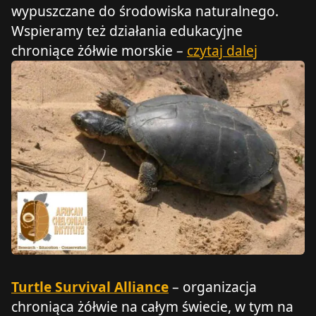
wypuszczane do środowiska naturalnego.
Wspieramy też działania edukacyjne
chroniące żółwie morskie –
czytaj dalej
Turtle Survival Alliance
– organizacja
chroniąca żółwie na całym świecie, w tym na