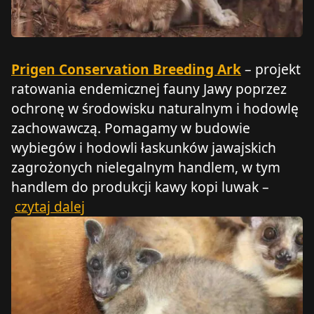
Prigen Conservation Breeding Ark
– projekt
ratowania endemicznej fauny Jawy poprzez
ochronę w środowisku naturalnym i hodowlę
zachowawczą. Pomagamy w budowie
wybiegów i hodowli łaskunków jawajskich
zagrożonych nielegalnym handlem, w tym
handlem do produkcji kawy kopi luwak –
czytaj dalej