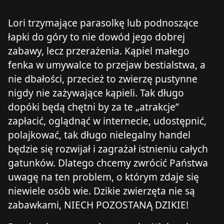
Lori trzymające parasolkę lub podnoszące
łapki do góry to nie dowód jego dobrej
zabawy, lecz przerażenia. Kąpiel małego
fenka w umywalce to przejaw bestialstwa, a
nie dbałości, przecież to zwierzę pustynne
nigdy nie zażywające kąpieli. Tak długo
dopóki będą chętni by za te „atrakcje”
zapłacić, oglądnąć w internecie, udostępnić,
polajkować, tak długo nielegalny handel
będzie się rozwijał i zagrażał istnieniu całych
gatunków. Dlatego chcemy zwrócić Państwa
uwagę na ten problem, o którym zdaje się
niewiele osób wie. Dzikie zwierzęta nie są
zabawkami, NIECH POZOSTANĄ DZIKIE!