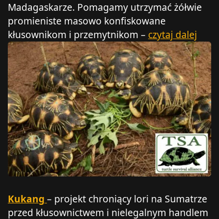
Madagaskarze. Pomagamy utrzymać żółwie
promieniste masowo konfiskowane
kłusownikom i przemytnikom –
czytaj dalej
Kukang
– projekt chroniący lori na Sumatrze
przed kłusownictwem i nielegalnym handlem