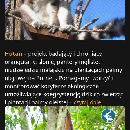
Hutan
– projekt badający i chroniący
orangutany, słonie, pantery mgliste,
niedźwiedzie malajskie na plantacjach palmy
olejowej na Borneo. Pomagamy tworzyć i
monitorować korytarze ekologiczne
umożliwiające koegzystencję dzikich zwierząt
i plantacji palmy oleistej –
czytaj dalej