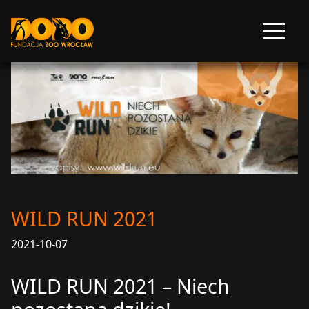
DODO - FUNDACJA ZOO WROCŁAW
Otwórz
menu
WILD RUN 2021
2021-10-07
WILD RUN 2021 – Niech