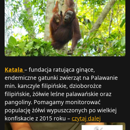
Katala
– fundacja ratująca ginące,
endemiczne gatunki zwierząt na Palawanie
min. kanczyle filipińskie, dzioborożce
filipińskie, żółwie leśne palawańskie oraz
pangoliny. Pomagamy monitorować
populację żółwi wypuszczonych po wielkiej
konfiskacie z 2015 roku –
czytaj dalej