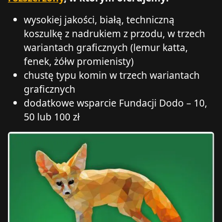
wysokiej jakości, białą, techniczną
koszulkę z nadrukiem z przodu, w trzech
wariantach graficznych (lemur katta,
fenek, żółw promienisty)
chustę typu komin w trzech wariantach
graficznych
dodatkowe wsparcie Fundacji Dodo – 10,
50 lub 100 zł