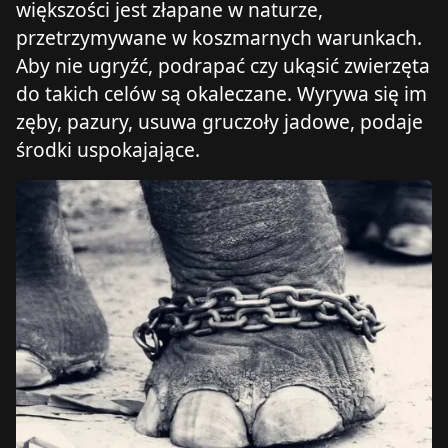
większości jest złapane w naturze,
przetrzymywane w koszmarnych warunkach.
Aby nie ugryźć, podrapać czy ukąsić zwierzęta
do takich celów są okaleczane. Wyrywa się im
zęby, pazury, usuwa gruczoły jadowe, podaje
środki uspokajające.