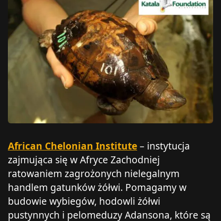
African Chelonian Institute
– instytucja
zajmująca się w Afryce Zachodniej
ratowaniem zagrożonych nielegalnym
handlem gatunków żółwi. Pomagamy w
budowie wybiegów, hodowli żółwi
pustynnych i pelomeduzy Adansona, które są